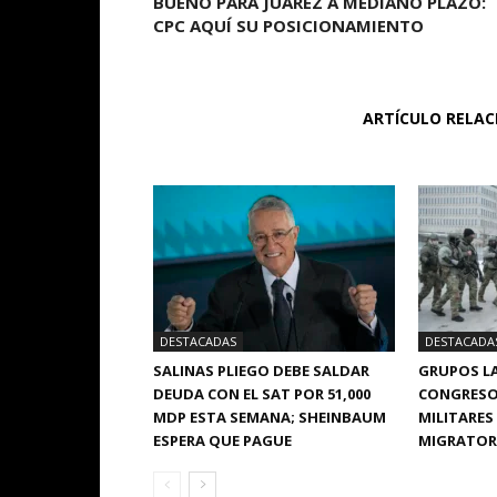
BUENO PARA JUÁREZ A MEDIANO PLAZO:
CPC AQUÍ SU POSICIONAMIENTO
ARTÍCULO RELA
DESTACADAS
DESTACADA
SALINAS PLIEGO DEBE SALDAR
GRUPOS LA
DEUDA CON EL SAT POR 51,000
CONGRESO
MDP ESTA SEMANA; SHEINBAUM
MILITARES
ESPERA QUE PAGUE
MIGRATORI