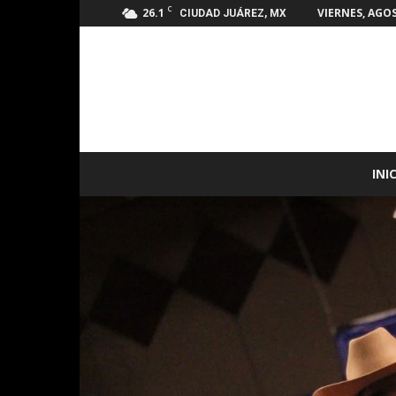
C
26.1
VIERNES, AGOS
CIUDAD JUÁREZ, MX
INI