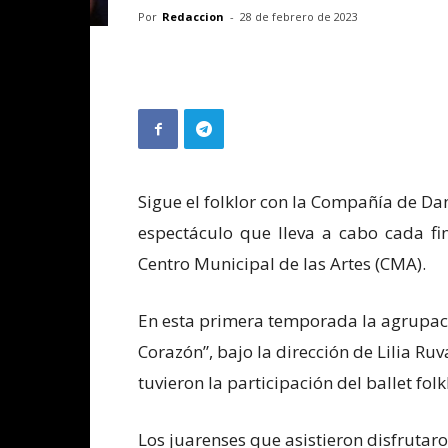
Por
Redaccion
-
28 de febrero de 2023
Sigue el folklor con la Compañía de Dan
espectáculo que lleva a cabo cada fi
Centro Municipal de las Artes (CMA).
En esta primera temporada la agrupac
Corazón”, bajo la dirección de Lilia Ru
tuvieron la participación del ballet fol
Los juarenses que asistieron disfrutaro