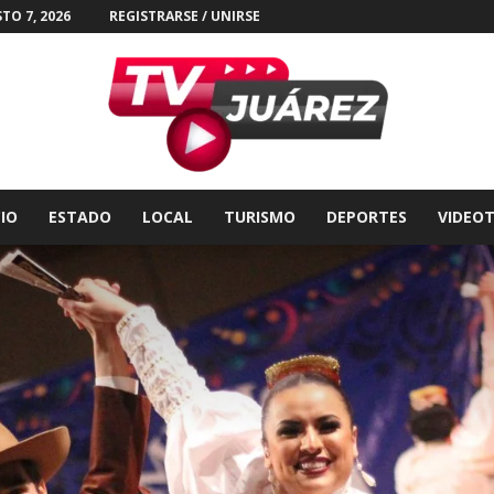
TO 7, 2026
REGISTRARSE / UNIRSE
CIO
ESTADO
LOCAL
TURISMO
DEPORTES
VIDEO
Tv
Juárez