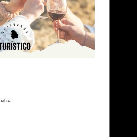
ihuahua