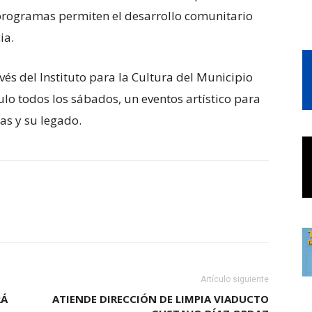
programas permiten el desarrollo comunitario
ia.
és del Instituto para la Cultura del Municipio
ulo todos los sábados, un eventos artístico para
as y su legado.
Artículo siguiente
RÁ
ATIENDE DIRECCIÓN DE LIMPIA VIADUCTO