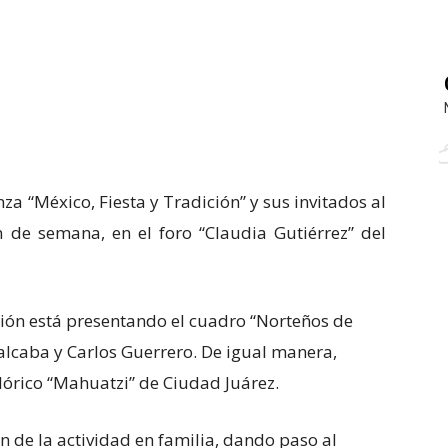
za “México, Fiesta y Tradición” y sus invitados al
n de semana, en el foro “Claudia Gutiérrez” del
ión está presentando el cuadro “Norteños de
valcaba y Carlos Guerrero. De igual manera,
klórico “Mahuatzi” de Ciudad Juárez.
n de la actividad en familia, dando paso al