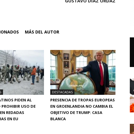
GUSTAVO DÍAZ ORDAZ
CIONADOS
MÁS DEL AUTOR
S
DESTACADAS
TINOS PIDEN AL
PRESENCIA DE TROPAS EUROPEAS
 PROHIBIR USO DE
EN GROENLANDIA NO CAMBIA EL
 EN REDADAS
OBJETIVO DE TRUMP: CASA
AS EN EU
BLANCA