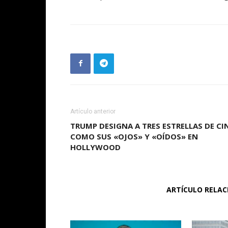
Artículo anterior
TRUMP DESIGNA A TRES ESTRELLAS DE CI
COMO SUS «OJOS» Y «OÍDOS» EN
HOLLYWOOD
ARTÍCULO RELA