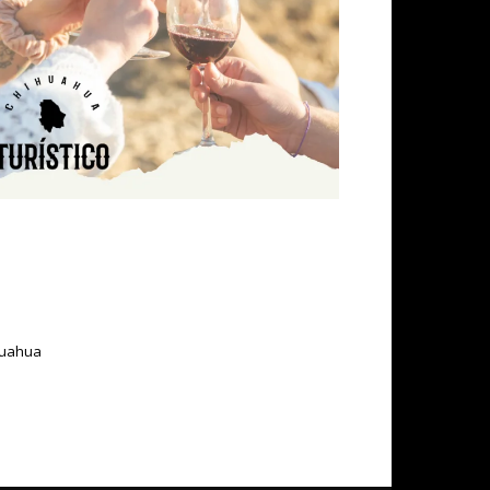
ihuahua