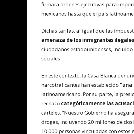
firmara órdenes ejecutivas para impone
mexicanos hasta que el país latinoamer
Dichas tarifas, al igual que las impues
amenaza de los inmigrantes ilegales
ciudadanos estadounidenses, incluido 
sociales.
En este contexto, la Casa Blanca denun
narcotraficantes han establecido
“una 
latinoamericano. Por su parte, la pres
rechazó
categóricamente las acusac
cárteles. “Nuestro Gobierno ha asegur
drogas, incluyendo 20 millones de dos
10.000 personas vinculadas con estos g