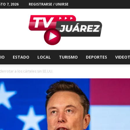
TO 7, 2026
REGISTRARSE / UNIRSE
CIO
ESTADO
LOCAL
TURISMO
DEPORTES
VIDEO
Tv
rrotar a los cárteles sin EE.UU.
Juárez