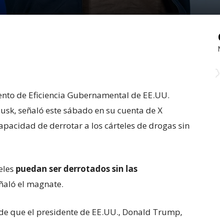
mento de Eficiencia Gubernamental de EE.UU.
Musk, señaló este sábado en su cuenta de X
apacidad de derrotar a los cárteles de drogas sin
teles
puedan ser derrotados sin las
eñaló el magnate.
de que el presidente de EE.UU., Donald Trump,