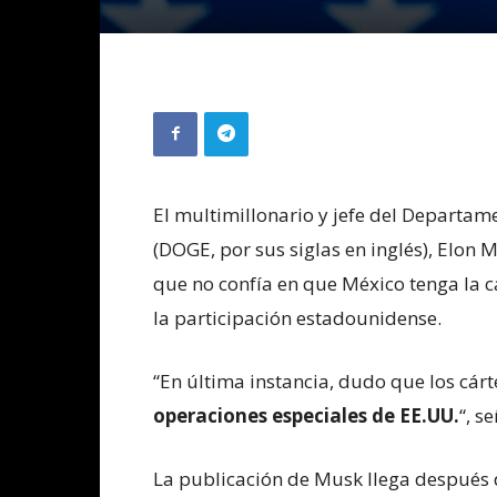
El multimillonario y jefe del Departa
(DOGE, por sus siglas en inglés), Elon 
que no confía en que México tenga la c
la participación estadounidense.
“En última instancia, dudo que los cár
operaciones especiales de EE.UU.
“, s
La publicación de Musk llega después 