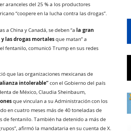
r aranceles del 25 % a los productores
icano “coopere en la lucha contra las drogas”.
tas a China y Canadá, se deben “a
la gran
 y las drogas mortales
que matan” a
el fentanilo, comunicó Trump en sus redes
ció que las organizaciones mexicanas de
alianza intolerable”
con el Gobierno del país
identa de México, Claudia Sheinbaum,
iones
que vinculan a su Administración con los
ado en cuatro meses más de 40 toneladas de
is de fentanilo. También ha detenido a más de
rupos”, afirmó la mandataria en su cuenta de X.