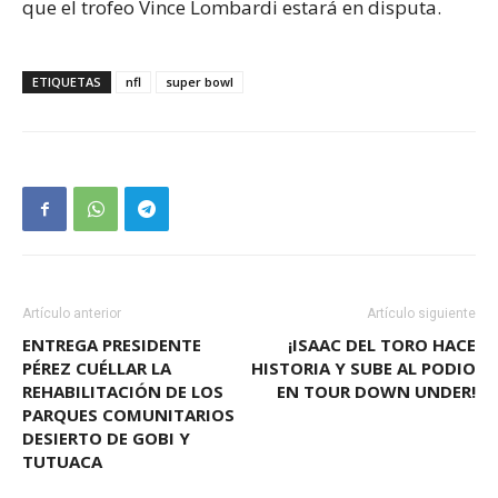
que el trofeo Vince Lombardi estará en disputa.
ETIQUETAS
nfl
super bowl
Artículo anterior
Artículo siguiente
ENTREGA PRESIDENTE
¡ISAAC DEL TORO HACE
PÉREZ CUÉLLAR LA
HISTORIA Y SUBE AL PODIO
REHABILITACIÓN DE LOS
EN TOUR DOWN UNDER!
PARQUES COMUNITARIOS
DESIERTO DE GOBI Y
TUTUACA