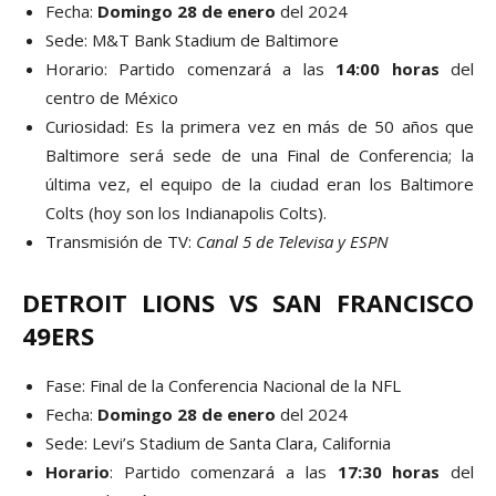
Fecha:
Domingo 28 de enero
del 2024
Sede: M&T Bank Stadium de Baltimore
Horario: Partido comenzará a las
14:00 horas
del
centro de México
Curiosidad: Es la primera vez en más de 50 años que
Baltimore será sede de una Final de Conferencia; la
última vez, el equipo de la ciudad eran los Baltimore
Colts (hoy son los Indianapolis Colts).
Transmisión de TV:
Canal 5 de Televisa y ESPN
DETROIT LIONS VS SAN FRANCISCO
49ERS
Fase: Final de la Conferencia Nacional de la NFL
Fecha:
Domingo 28 de enero
del 2024
Sede: Levi’s Stadium de Santa Clara, California
Horario
: Partido comenzará a las
17:30 horas
del