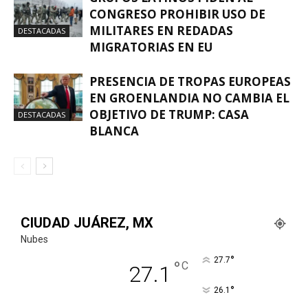
CONGRESO PROHIBIR USO DE
MILITARES EN REDADAS
DESTACADAS
MIGRATORIAS EN EU
PRESENCIA DE TROPAS EUROPEAS
EN GROENLANDIA NO CAMBIA EL
OBJETIVO DE TRUMP: CASA
DESTACADAS
BLANCA
CIUDAD JUÁREZ, MX
Nubes
°
27.7
°
C
27.1
°
26.1