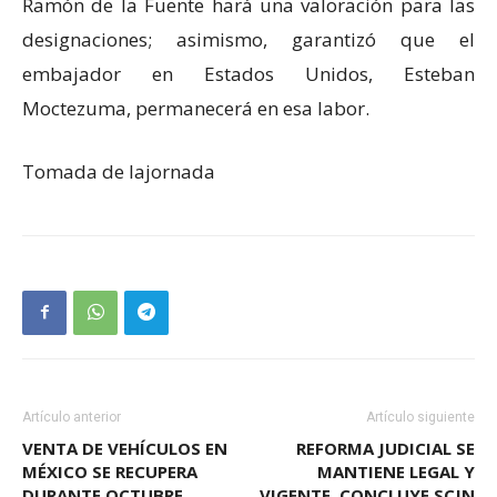
Ramón de la Fuente hará una valoración para las
designaciones; asimismo, garantizó que el
embajador en Estados Unidos, Esteban
Moctezuma, permanecerá en esa labor.
Tomada de lajornada
Artículo anterior
Artículo siguiente
VENTA DE VEHÍCULOS EN
REFORMA JUDICIAL SE
MÉXICO SE RECUPERA
MANTIENE LEGAL Y
DURANTE OCTUBRE
VIGENTE, CONCLUYE SCJN