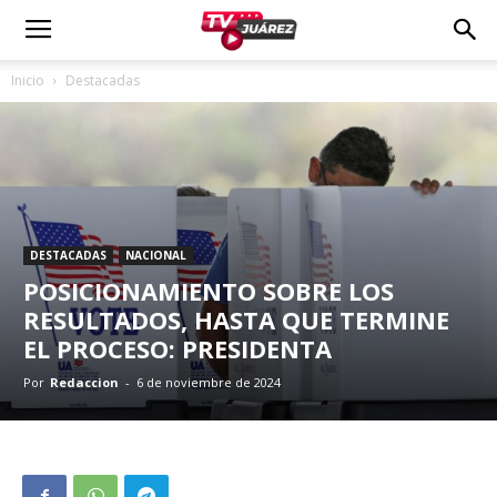
Inicio
Destacadas
DESTACADAS
NACIONAL
POSICIONAMIENTO SOBRE LOS
RESULTADOS, HASTA QUE TERMINE
EL PROCESO: PRESIDENTA
Por
Redaccion
-
6 de noviembre de 2024