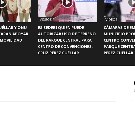
VIDEOS
VIDEOS
UÉLLAR Y ONU
ES SEDEBI QUIEN PUEDE
CÁMARAS DE EM
CARÁN APOYAR
AUTORIZAR USO DE TERRENO
MUNICIPIO PR
 MOVILIDAD
DEL PARQUE CENTRAL PARA
CENTRO CONVE
CENTRO DE CONVENCIONES:
PARQUE CENTRA
CRUZ PÉREZ CUÉLLAR
PÉREZ CUÉLLAR