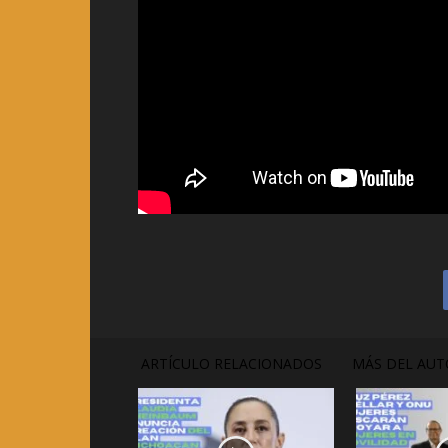
ARTÍCULO RELACIONADOS
MÁS DEL AUT