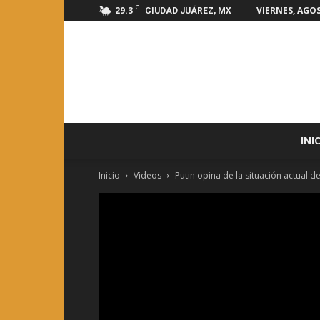
C
29.3
VIERNES, AGOS
CIUDAD JUÁREZ, MX
INI
Inicio
Videos
Putin opina de la situación actual de