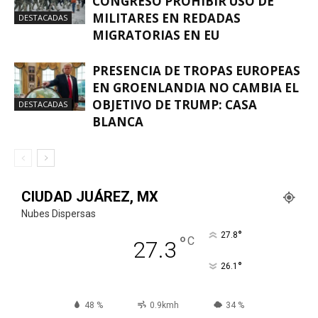
CONGRESO PROHIBIR USO DE
MILITARES EN REDADAS
DESTACADAS
MIGRATORIAS EN EU
PRESENCIA DE TROPAS EUROPEAS
EN GROENLANDIA NO CAMBIA EL
OBJETIVO DE TRUMP: CASA
DESTACADAS
BLANCA
CIUDAD JUÁREZ, MX
Nubes Dispersas
°
27.8
°
C
27.3
°
26.1
48 %
0.9kmh
34 %