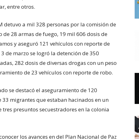
ar, entre otros.
M detuvo a mil 328 personas por la comisión de
to de 28 armas de fuego, 19 mil 606 dosis de
amos y aseguró 121 vehículos con reporte de
l 3 de marzo se logró la detención de 350
adas, 282 dosis de diversas drogas con un peso
ramiento de 23 vehículos con reporte de robo.
stado se destacó el aseguramiento de 120
e 33 migrantes que estaban hacinados en un
e tres presuntos secuestradores en la colonia
conocer los avances en del Plan Nacional de Paz