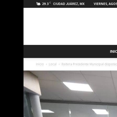
C
29.3
VIERNES, AGOS
CIUDAD JUÁREZ, MX
INI
Inicio
Local
Reitera Presidente Municipal disposi