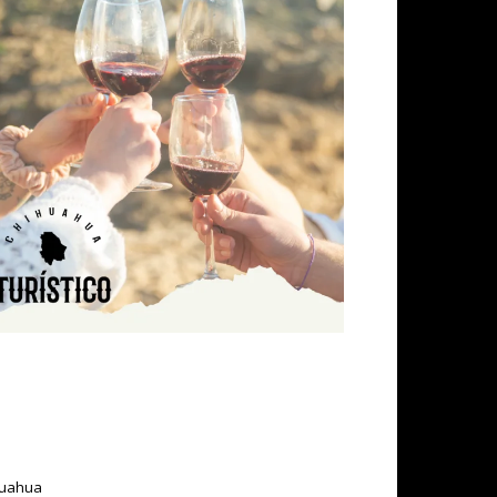
ihuahua