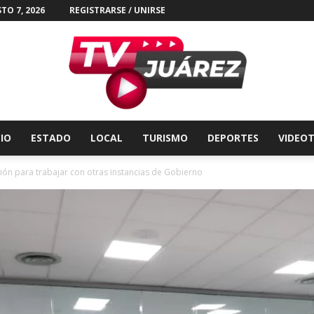
TO 7, 2026
REGISTRARSE / UNIRSE
CIO
ESTADO
LOCAL
TURISMO
DEPORTES
VIDEO
Tv
ción para trabajar con otras instancias de Gobierno
Juárez