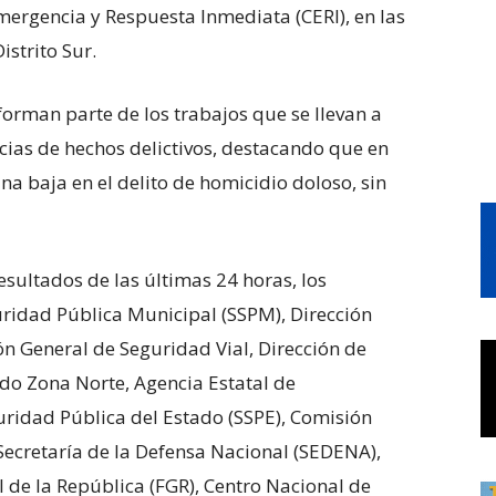
Emergencia y Respuesta Inmediata (CERI), en las
istrito Sur.
forman parte de los trabajos que se llevan a
ncias de hechos delictivos, destacando que en
na baja en el delito de homicidio doloso, sin
esultados de las últimas 24 horas, los
uridad Pública Municipal (SSPM), Dirección
ón General de Seguridad Vial, Dirección de
tado Zona Norte, Agencia Estatal de
guridad Pública del Estado (SSPE), Comisión
ecretaría de la Defensa Nacional (SEDENA),
l de la República (FGR), Centro Nacional de