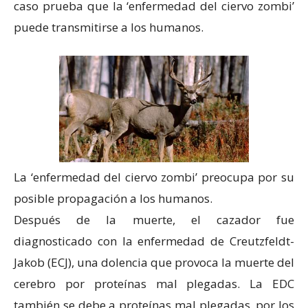
caso prueba que la ‘enfermedad del ciervo zombi’
puede transmitirse a los humanos.
La ‘enfermedad del ciervo zombi’ preocupa por su
posible propagación a los humanos.
Después de la muerte, el cazador fue
diagnosticado con la enfermedad de Creutzfeldt-
Jakob (ECJ), una dolencia que provoca la muerte del
cerebro por proteínas mal plegadas. La EDC
también se debe a proteínas mal plegadas, por los