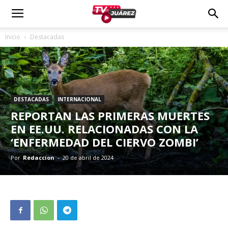
Inicio
Destacadas
DESTACADAS
INTERNACIONAL
REPORTAN LAS PRIMERAS MUERTES
EN EE.UU. RELACIONADAS CON LA
‘ENFERMEDAD DEL CIERVO ZOMBI’
Por
Redaccion
-
20 de abril de 2024