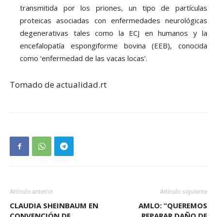
transmitida por los priones, un tipo de partículas
proteicas asociadas con enfermedades neurológicas
degenerativas tales como la ECJ en humanos y la
encefalopatía espongiforme bovina (EEB), conocida
como ‘enfermedad de las vacas locas’.
Tomado de actualidad.rt
Artículo anterior
Artículo siguiente
CLAUDIA SHEINBAUM EN
AMLO: “QUEREMOS
CONVENCIÓN DE
REPARAR DAÑO DE