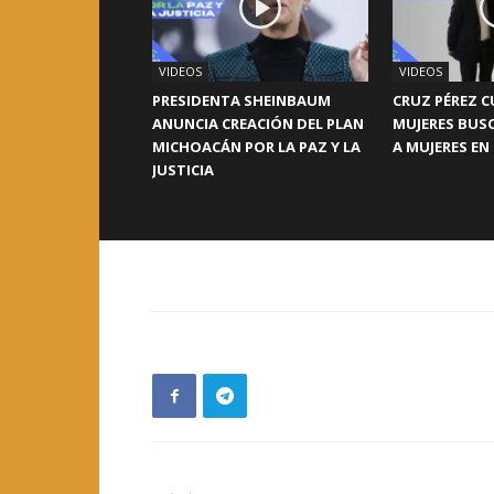
VIDEOS
VIDEOS
PRESIDENTA SHEINBAUM
CRUZ PÉREZ C
ANUNCIA CREACIÓN DEL PLAN
MUJERES BUS
MICHOACÁN POR LA PAZ Y LA
A MUJERES EN
JUSTICIA