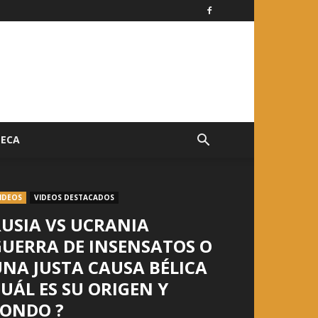
TECA
IDEOS
VIDEOS DESTACADOS
USIA VS UCRANIA
GUERRA DE INSENSATOS O
NA JUSTA CAUSA BÉLICA
UÁL ES SU ORIGEN Y
FONDO ?