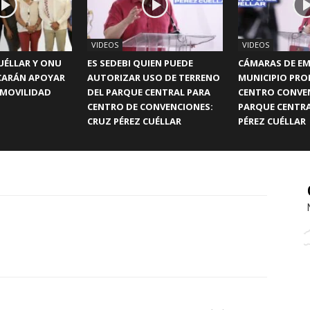
VIDEOS
VIDEOS
UÉLLAR Y ONU
ES SEDEBI QUIEN PUEDE
CÁMARAS DE EM
CARÁN APOYAR
AUTORIZAR USO DE TERRENO
MUNICIPIO PR
 MOVILIDAD
DEL PARQUE CENTRAL PARA
CENTRO CONVE
CENTRO DE CONVENCIONES:
PARQUE CENTRA
CRUZ PÉREZ CUÉLLAR
PÉREZ CUÉLLAR