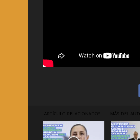
ARTÍCULO RELACIONADOS
MÁS DEL AUT