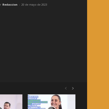
r
Redaccion
-
20 de mayo de 2023