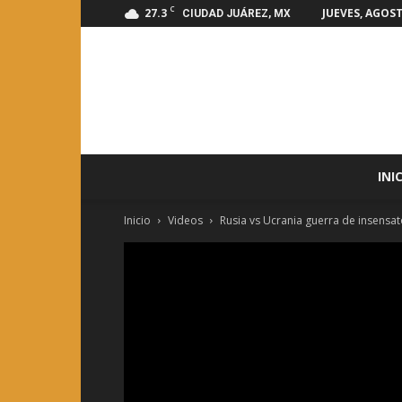
C
27.3
JUEVES, AGOST
CIUDAD JUÁREZ, MX
INI
Inicio
Videos
Rusia vs Ucrania guerra de insensato