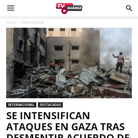
Inicio
Internacional
INTERNACIONAL
DESTACADAS
SE INTENSIFICAN
ATAQUES EN GAZA TRAS
DESMENTIR ACUERDO DE