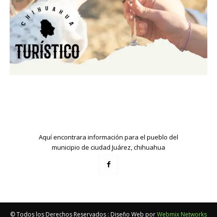
Aquí encontrara información para el pueblo del
municipio de ciudad Juárez, chihuahua
© Todos los Derechos Reservados : Diseño Web por
Webmix Networks