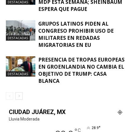
MDP ESTA SEMANA; SHEINBAUM
DESTACADAS
ESPERA QUE PAGUE
GRUPOS LATINOS PIDEN AL
CONGRESO PROHIBIR USO DE
MILITARES EN REDADAS
DESTACADAS
MIGRATORIAS EN EU
PRESENCIA DE TROPAS EUROPEAS
EN GROENLANDIA NO CAMBIA EL
OBJETIVO DE TRUMP: CASA
DESTACADAS
BLANCA
CIUDAD JUÁREZ, MX
Lluvia Moderada
°
28.9
°
C