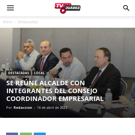
Inicio
Destacadas
DESTACADAS
LOCAL
SE REÚNE ALCALDE CON
INTEGRANTES DEL CONSEJO
COORDINADOR EMPRESARIAL
Por
Redaccion
-
16 de abril de 2025