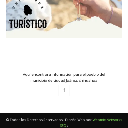
Aquí encontrara información para el pueblo del
municipio de ciudad Juárez, chihuahua
© Todos los Derechos Reservados : Diseño Web por
Webmix Networks
SEO
: