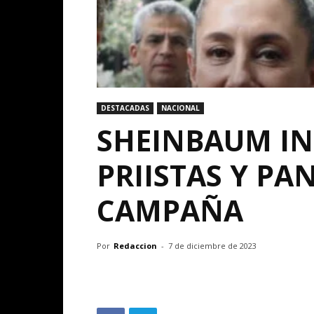
DESTACADAS
NACIONAL
SHEINBAUM IN
PRIISTAS Y PA
CAMPAÑA
Por
Redaccion
-
7 de diciembre de 2023