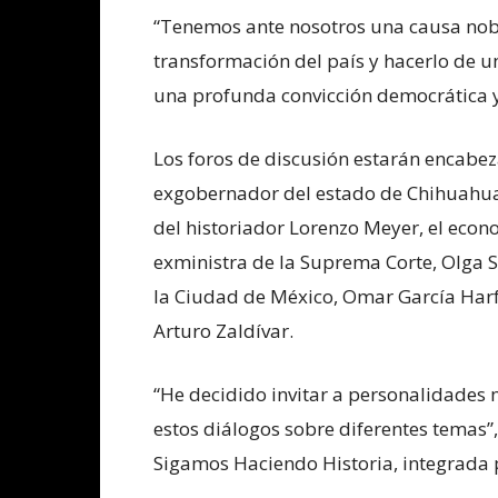
“Tenemos ante nosotros una causa nobl
transformación del país y hacerlo de u
una profunda convicción democrática y 
Los foros de discusión estarán encabeza
exgobernador del estado de Chihuahua 
del historiador Lorenzo Meyer, el econ
exministra de la Suprema Corte, Olga S
la Ciudad de México, Omar García Harf
Arturo Zaldívar.
“He decidido invitar a personalidades 
estos diálogos sobre diferentes temas”
Sigamos Haciendo Historia, integrada