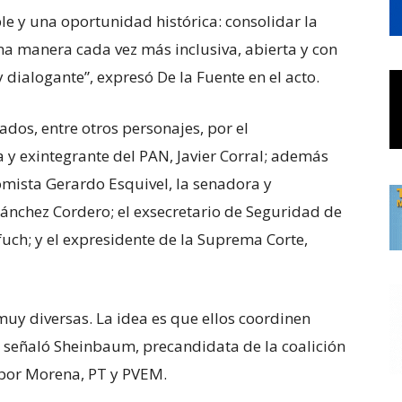
e y una oportunidad histórica: consolidar la
na manera cada vez más inclusiva, abierta y con
dialogante”, expresó De la Fuente en el acto.
dos, entre otros personajes, por el
y exintegrante del PAN, Javier Corral; además
omista Gerardo Esquivel, la senadora y
ánchez Cordero; el exsecretario de Seguridad de
uch; y el expresidente de la Suprema Corte,
muy diversas. La idea es que ellos coordinen
, señaló Sheinbaum, precandidata de la coalición
 por Morena, PT y PVEM.