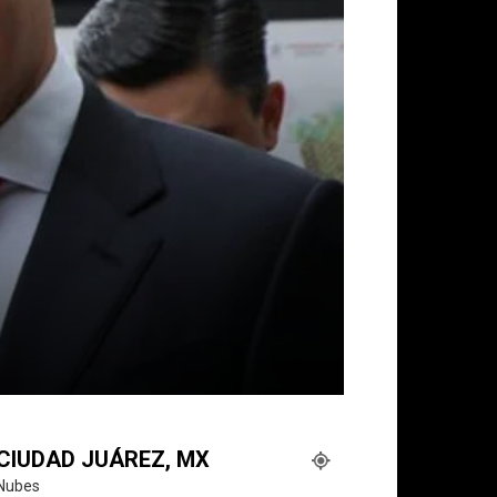
CIUDAD JUÁREZ, MX
Nubes