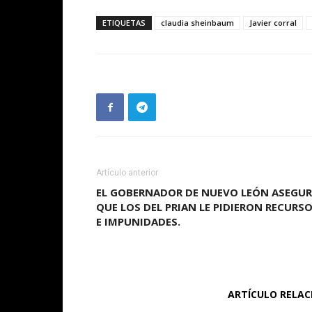
ETIQUETAS
claudia sheinbaum
Javier corral
Artículo anterior
EL GOBERNADOR DE NUEVO LEÓN ASEGU
QUE LOS DEL PRIAN LE PIDIERON RECURS
E IMPUNIDADES.
ARTÍCULO RELA