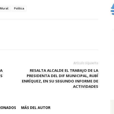
Murat
Política
Artículo siguiente
RA
RESALTA ALCALDE EL TRABAJO DE LA
OS
PRESIDENTA DEL DIF MUNICIPAL, RUBÍ
ENRÍQUEZ, EN SU SEGUNDO INFORME DE
ACTIVIDADES
CIONADOS
MÁS DEL AUTOR