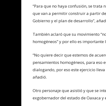
“Para que no haya confusión, se trata 
que van a permitir construir a partir d
Gobierno y el plan de desarrollo”, añad
También aclaró que su movimiento “no
homogéneos” y por ello es importante l
“No quiere decir que estemos de acue
pensamientos homogéneos, para eso es 
dialogando, por eso este ejercicio llev
añadió.
Otro personaje que asistió y que se in
exgobernador del estado de Oaxaca y e