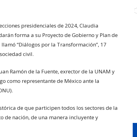
ecciones presidenciales de 2024, Claudia
darán forma a su Proyecto de Gobierno y Plan de
 llamó “Diálogos por la Transformación”, 17
sociedad civil.
Juan Ramón de la Fuente, exrector de la UNAM y
go como representante de México ante la
(ONU).
tórica de que participen todos los sectores de la
to de nación, de una manera incluyente y