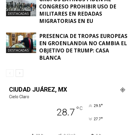
CONGRESO PROHIBIR USO DE
MILITARES EN REDADAS
DESTACADAS
MIGRATORIAS EN EU
PRESENCIA DE TROPAS EUROPEAS
EN GROENLANDIA NO CAMBIA EL
OBJETIVO DE TRUMP: CASA
DESTACADAS
BLANCA
CIUDAD JUÁREZ, MX
Cielo Claro
°
29.5
°
C
28.7
°
27.7