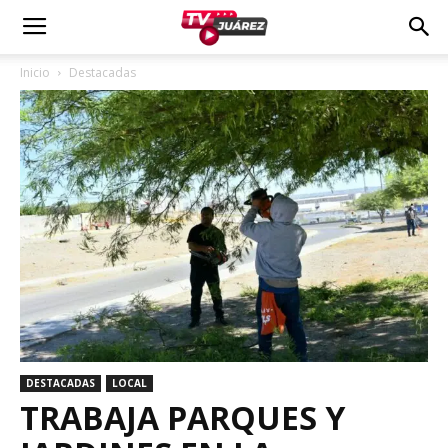
Inicio
Destacadas
DESTACADAS
LOCAL
TRABAJA PARQUES Y