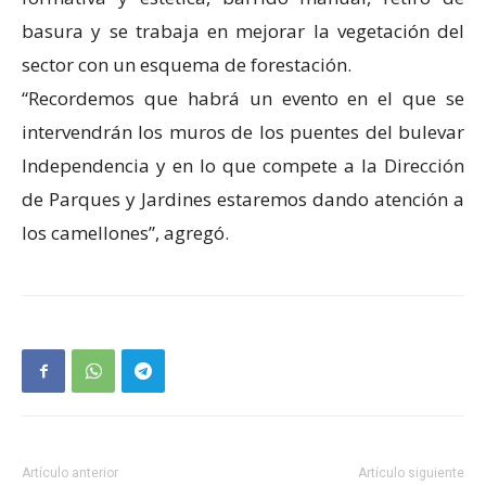
basura y se trabaja en mejorar la vegetación del
sector con un esquema de forestación.
“Recordemos que habrá un evento en el que se
intervendrán los muros de los puentes del bulevar
Independencia y en lo que compete a la Dirección
de Parques y Jardines estaremos dando atención a
los camellones”, agregó.
Artículo anterior
Artículo siguiente