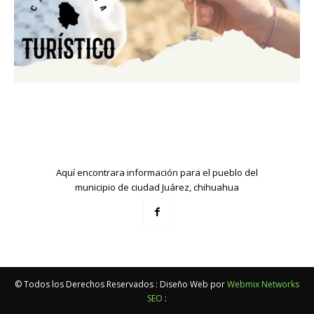
Aquí encontrara información para el pueblo del
municipio de ciudad Juárez, chihuahua
© Todos los Derechos Reservados : Diseño Web por
Webmix Networks
SEO
: