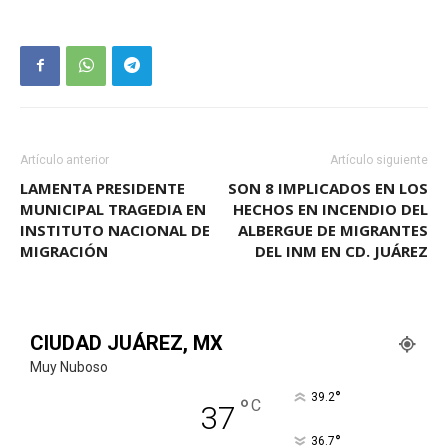
Artículo anterior
Artículo siguiente
LAMENTA PRESIDENTE
SON 8 IMPLICADOS EN LOS
MUNICIPAL TRAGEDIA EN
HECHOS EN INCENDIO DEL
INSTITUTO NACIONAL DE
ALBERGUE DE MIGRANTES
MIGRACIÓN
DEL INM EN CD. JUÁREZ
CIUDAD JUÁREZ, MX
Muy Nuboso
°
39.2
°
C
37
°
36.7