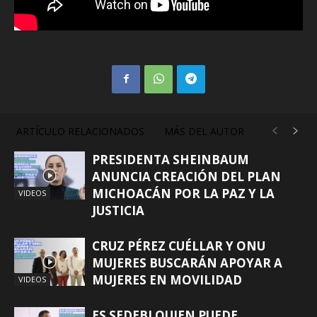
ARTÍCULO RELACIONADOS
MÁS DEL AUTOR
PRESIDENTA SHEINBAUM
ANUNCIA CREACIÓN DEL PLAN
MICHOACÁN POR LA PAZ Y LA
VIDEOS
JUSTICIA
CRUZ PÉREZ CUÉLLAR Y ONU
MUJERES BUSCARÁN APOYAR A
MUJERES EN MOVILIDAD
VIDEOS
ES SEDEBI QUIEN PUEDE