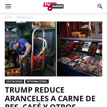
Inicio
Destacadas
DESTACADAS
INTERNACIONAL
TRUMP REDUCE
ARANCELES A CARNE DE
RES, CAFÉ Y OTROS