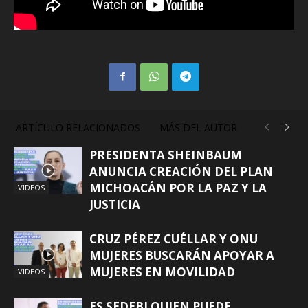
ARTÍCULO RELACIONADOS
MÁS DEL AUTOR
PRESIDENTA SHEINBAUM
ANUNCIA CREACIÓN DEL PLAN
MICHOACÁN POR LA PAZ Y LA
VIDEOS
JUSTICIA
CRUZ PÉREZ CUÉLLAR Y ONU
MUJERES BUSCARÁN APOYAR A
MUJERES EN MOVILIDAD
VIDEOS
ES SEDEBI QUIEN PUEDE