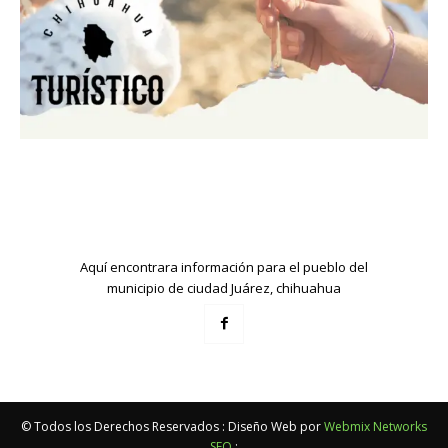
Aquí encontrara información para el pueblo del
municipio de ciudad Juárez, chihuahua
© Todos los Derechos Reservados : Diseño Web por
Webmix Networks
SEO
: