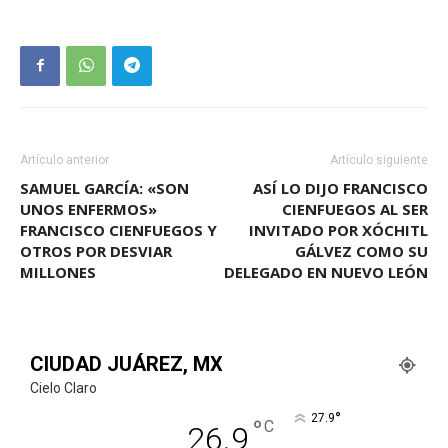
Artículo anterior
Artículo siguiente
SAMUEL GARCÍA: «SON
ASÍ LO DIJO FRANCISCO
UNOS ENFERMOS»
CIENFUEGOS AL SER
FRANCISCO CIENFUEGOS Y
INVITADO POR XÓCHITL
OTROS POR DESVIAR
GÁLVEZ COMO SU
MILLONES
DELEGADO EN NUEVO LEÓN
CIUDAD JUÁREZ, MX
Cielo Claro
°
27.9
°
C
26.9