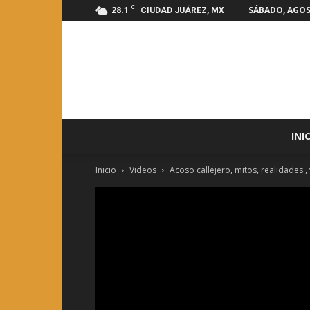
C
28.1
SÁBADO, AGOS
CIUDAD JUÁREZ, MX
INI
Inicio
Videos
Acoso callejero, mitos, realidades , 