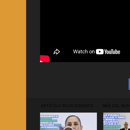
ARTÍCULO RELACIONADOS
MÁS DEL AUT