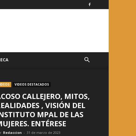
TECA
IDEOS
VIDEOS DESTACADOS
COSO CALLEJERO, MITOS,
EALIDADES , VISIÓN DEL
NSTITUTO MPAL DE LAS
UJERES. ENTÉRESE
r
Redaccion
-
31 de marzo de 2023