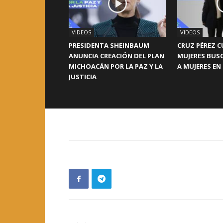
VIDEOS
VIDEOS
PRESIDENTA SHEINBAUM
CRUZ PÉREZ C
ANUNCIA CREACIÓN DEL PLAN
MUJERES BUS
MICHOACÁN POR LA PAZ Y LA
A MUJERES EN
JUSTICIA