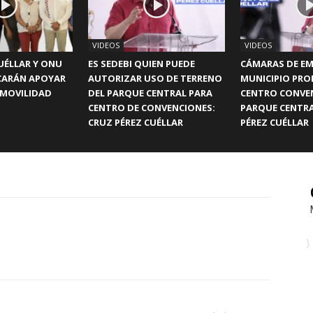
VIDEOS
VIDEOS
UÉLLAR Y ONU
ES SEDEBI QUIEN PUEDE
CÁMARAS DE EM
CARÁN APOYAR
AUTORIZAR USO DE TERRENO
MUNICIPIO PR
 MOVILIDAD
DEL PARQUE CENTRAL PARA
CENTRO CONVE
CENTRO DE CONVENCIONES:
PARQUE CENTRA
CRUZ PÉREZ CUÉLLAR
PÉREZ CUÉLLAR