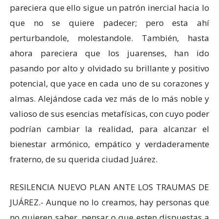
pareciera que ello sigue un patrón inercial hacia lo
que no se quiere padecer; pero esta ahí
perturbandole, molestandole. También, hasta
ahora pareciera que los juarenses, han ido
pasando por alto y olvidado su brillante y positivo
potencial, que yace en cada uno de su corazones y
almas. Alejándose cada vez más de lo más noble y
valioso de sus esencias metafísicas, con cuyo poder
podrían cambiar la realidad, para alcanzar el
bienestar armónico, empático y verdaderamente
fraterno, de su querida ciudad Juárez.
RESILENCIA NUEVO PLAN ANTE LOS TRAUMAS DE
JUÁREZ.- Aunque no lo creamos, hay personas que
no quieren saber, pensar o que esten dispuestas a