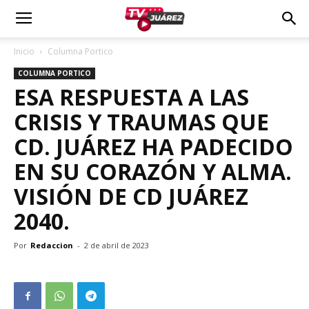
Inicio
Columna Portico
COLUMNA PORTICO
ESA RESPUESTA A LAS
CRISIS Y TRAUMAS QUE
CD. JUÁREZ HA PADECIDO
EN SU CORAZÓN Y ALMA.
VISIÓN DE CD JUÁREZ
2040.
Por
Redaccion
-
2 de abril de 2023