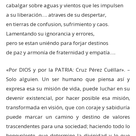
cabalgar sobre aguas y vientos que les impulsen
a su liberación…. atraves de su despertar,
en tierras de confusion, sufrimiento y caos.
Lamentando su ignorancia y errores,
pero se estan uniéndo para forjar destinos
de paz y armonía de fraternidad y empatía….
«Por DIOS y por la PATRIA: Cruz Pérez Cuéllar». –
Solo alguien. Un ser humano que piensa así y
expresa esa su misión de vida, puede luchar en su
devenir existencial, por hacer posible esa misión,
transformada en visión, que con coraje y sabiduría
puede marcar un camino y destino de valores
trascendentes para una sociedad; haciendo todo lo
benevolente, que determine la divinidad y lo que