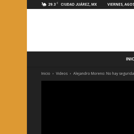
C
29.3
VIERNES, AGOS
CIUDAD JUÁREZ, MX
INI
Inicio
Videos
Alejandro Moreno: No hay seguridad,