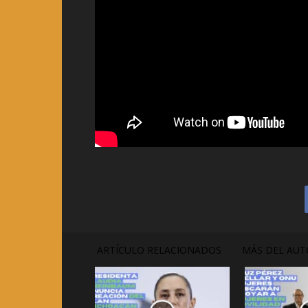
ARTÍCULO RELACIONADOS
MÁS DEL AUT