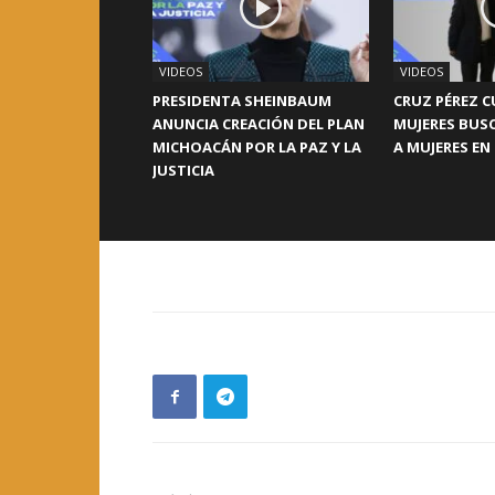
VIDEOS
VIDEOS
PRESIDENTA SHEINBAUM
CRUZ PÉREZ C
ANUNCIA CREACIÓN DEL PLAN
MUJERES BUS
MICHOACÁN POR LA PAZ Y LA
A MUJERES EN
JUSTICIA