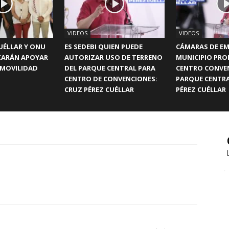
VIDEOS
VIDEOS
UÉLLAR Y ONU
ES SEDEBI QUIEN PUEDE
CÁMARAS DE EM
CARÁN APOYAR
AUTORIZAR USO DE TERRENO
MUNICIPIO PR
 MOVILIDAD
DEL PARQUE CENTRAL PARA
CENTRO CONVE
CENTRO DE CONVENCIONES:
PARQUE CENTRA
CRUZ PÉREZ CUÉLLAR
PÉREZ CUÉLLAR