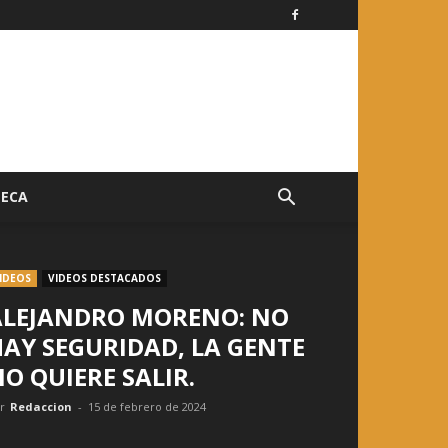
TECA
IDEOS
VIDEOS DESTACADOS
ALEJANDRO MORENO: NO
AY SEGURIDAD, LA GENTE
O QUIERE SALIR.
r
Redaccion
-
15 de febrero de 2024