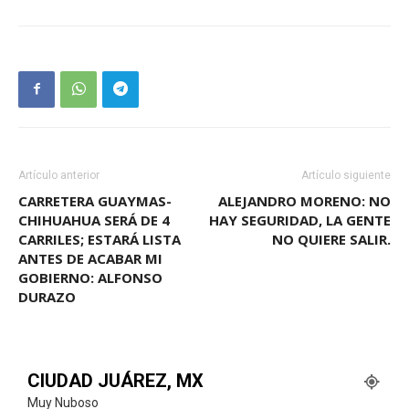
Artículo anterior
Artículo siguiente
CARRETERA GUAYMAS-
ALEJANDRO MORENO: NO
CHIHUAHUA SERÁ DE 4
HAY SEGURIDAD, LA GENTE
CARRILES; ESTARÁ LISTA
NO QUIERE SALIR.
ANTES DE ACABAR MI
GOBIERNO: ALFONSO
DURAZO
CIUDAD JUÁREZ, MX
Muy Nuboso