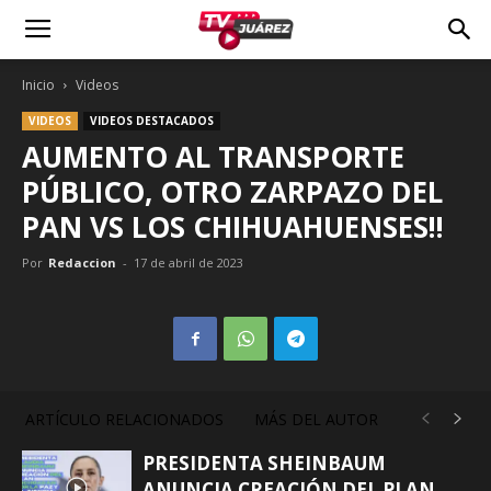
Inicio
Videos
VIDEOS
VIDEOS DESTACADOS
AUMENTO AL TRANSPORTE
PÚBLICO, OTRO ZARPAZO DEL
PAN VS LOS CHIHUAHUENSES!!
Por
Redaccion
-
17 de abril de 2023
ARTÍCULO RELACIONADOS
MÁS DEL AUTOR
PRESIDENTA SHEINBAUM
ANUNCIA CREACIÓN DEL PLAN