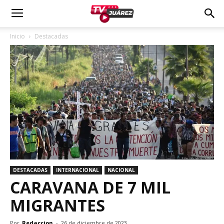
Inicio
Destacadas
DESTACADAS
INTERNACIONAL
NACIONAL
CARAVANA DE 7 MIL
MIGRANTES
Por
Redaccion
-
26 de diciembre de 2023