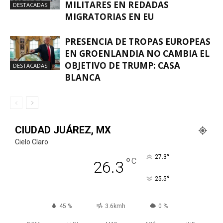
MILITARES EN REDADAS
DESTACADAS
MIGRATORIAS EN EU
PRESENCIA DE TROPAS EUROPEAS
EN GROENLANDIA NO CAMBIA EL
OBJETIVO DE TRUMP: CASA
DESTACADAS
BLANCA
CIUDAD JUÁREZ, MX
Cielo Claro
°
27.3
°
C
26.3
°
25.5
45 %
3.6kmh
0 %