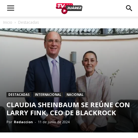
Inicio
Destacadas
DESTACADAS
INTERNACIONAL
NACIONAL
CLAUDIA SHEINBAUM SE REÚNE CON
LARRY FINK, CEO DE BLACKROCK
Por
Redaccion
-
11 de junio de 2024