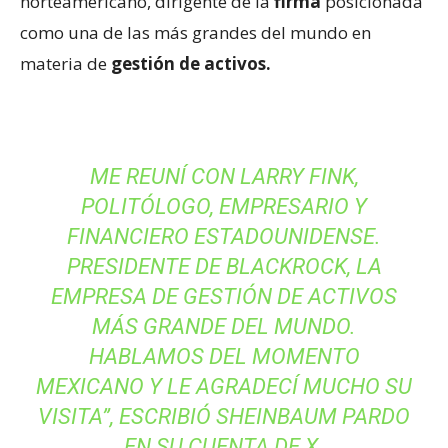
norteamericano, dirigente de la
firma
posicionada
como una de las más grandes del mundo en
materia de
gestión de activos.
ME REUNÍ CON LARRY FINK,
POLITÓLOGO, EMPRESARIO Y
FINANCIERO ESTADOUNIDENSE.
PRESIDENTE DE BLACKROCK, LA
EMPRESA DE GESTIÓN DE ACTIVOS
MÁS GRANDE DEL MUNDO.
HABLAMOS DEL MOMENTO
MEXICANO Y LE AGRADECÍ MUCHO SU
VISITA”, ESCRIBIÓ SHEINBAUM PARDO
EN SU CUENTA DE X.