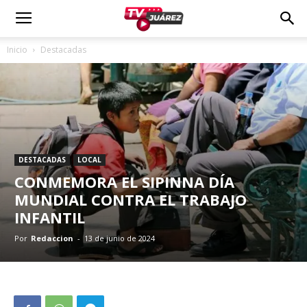
Inicio
Destacadas
DESTACADAS
LOCAL
CONMEMORA EL SIPINNA DÍA
MUNDIAL CONTRA EL TRABAJO
INFANTIL
Por
Redaccion
-
13 de junio de 2024