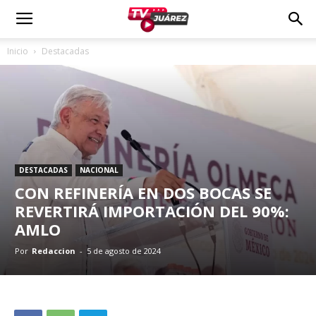
Inicio
Destacadas
DESTACADAS
NACIONAL
CON REFINERÍA EN DOS BOCAS SE
REVERTIRÁ IMPORTACIÓN DEL 90%:
AMLO
Por
Redaccion
-
5 de agosto de 2024