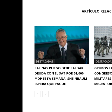
ARTÍCULO RELA
DESTACADAS
DESTACADA
SALINAS PLIEGO DEBE SALDAR
GRUPOS LA
DEUDA CON EL SAT POR 51,000
CONGRESO
MDP ESTA SEMANA; SHEINBAUM
MILITARES
ESPERA QUE PAGUE
MIGRATORI