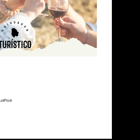
ihuahua