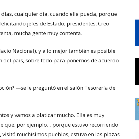
días, cualquier día, cuando ella pueda, porque
felicitando jefes de Estado, presidentes. Creo
enta, mucha gente muy contenta.
lacio Nacional), y a lo mejor también es posible
n del país, sobre todo para ponernos de acuerdo
pción? —se le preguntó en el salón Tesorería de
ntos y vamos a platicar mucho. Ella es muy
abe que, por ejemplo… porque estuvo recorriendo
, visitó muchísimos pueblos, estuvo en las plazas