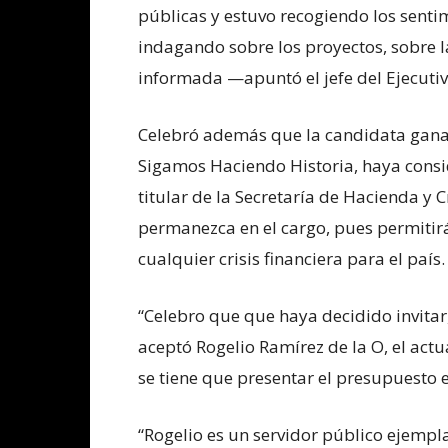
públicas y estuvo recogiendo los senti
indagando sobre los proyectos, sobre 
informada —apuntó el jefe del Ejecutiv
Celebró además que la candidata ganad
Sigamos Haciendo Historia, haya consid
titular de la Secretaría de Hacienda y C
permanezca en el cargo, pues permitirá 
cualquier crisis financiera para el país.
“Celebro que que haya decidido invitar,
aceptó Rogelio Ramírez de la O, el act
se tiene que presentar el presupuesto 
“Rogelio es un servidor público ejempl