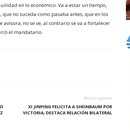
ilidad en lo económico. Va a estar un tiempo,
ón, que no suceda como pasaba antes, que en los
 avisora, no se ve, al contrario se va a fortalecer
rcó el mandatario.
Artículo siguiente
YO
XI JINPING FELICITA A SHEINBAUM POR
EZ
VICTORIA; DESTACA RELACIÓN BILATERAL