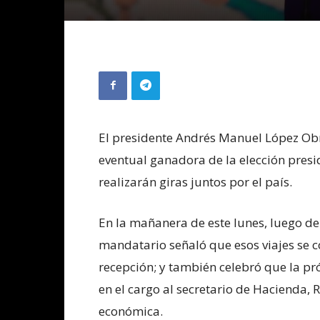
El presidente Andrés Manuel López Obr
eventual ganadora de la elección presi
realizarán giras juntos por el país.
En la mañanera de este lunes, luego de
mandatario señaló que esos viajes se co
recepción; y también celebró que la 
en el cargo al secretario de Hacienda, R
económica.