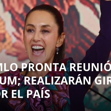
MLO PRONTA REUNI
UM; REALIZARÁN GI
 EL PAÍS