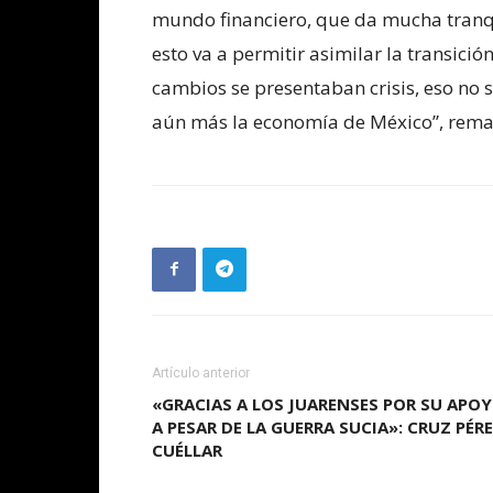
mundo financiero, que da mucha tranqu
esto va a permitir asimilar la transici
cambios se presentaban crisis, eso no se
aún más la economía de México”, rema
Artículo anterior
«GRACIAS A LOS JUARENSES POR SU APO
A PESAR DE LA GUERRA SUCIA»: CRUZ PÉR
CUÉLLAR