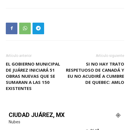
Artículo anterior
Artículo siguiente
EL GOBIERNO MUNICIPAL
SI NO HAY TRATO
DE JUÁREZ INICIARÁ 51
RESPETUOSO DE CANADÁ Y
OBRAS NUEVAS QUE SE
EU NO ACUDIRÉ A CUMBRE
SUMARAN A LAS 150
DE QUEBEC: AMLO
EXISTENTES
CIUDAD JUÁREZ, MX
Nubes