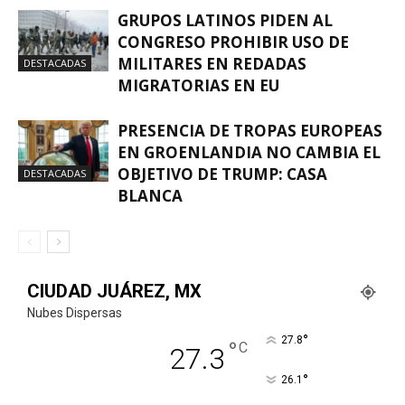
GRUPOS LATINOS PIDEN AL
CONGRESO PROHIBIR USO DE
MILITARES EN REDADAS
DESTACADAS
MIGRATORIAS EN EU
PRESENCIA DE TROPAS EUROPEAS
EN GROENLANDIA NO CAMBIA EL
OBJETIVO DE TRUMP: CASA
DESTACADAS
BLANCA
CIUDAD JUÁREZ, MX
Nubes Dispersas
°
27.8
°
C
27.3
°
26.1