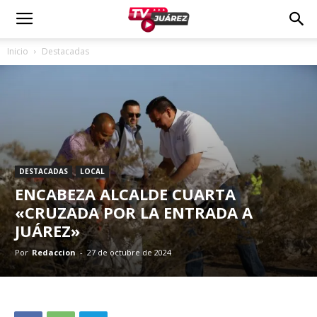
Inicio
Destacadas
DESTACADAS
LOCAL
ENCABEZA ALCALDE CUARTA
«CRUZADA POR LA ENTRADA A
JUÁREZ»
Por
Redaccion
-
27 de octubre de 2024