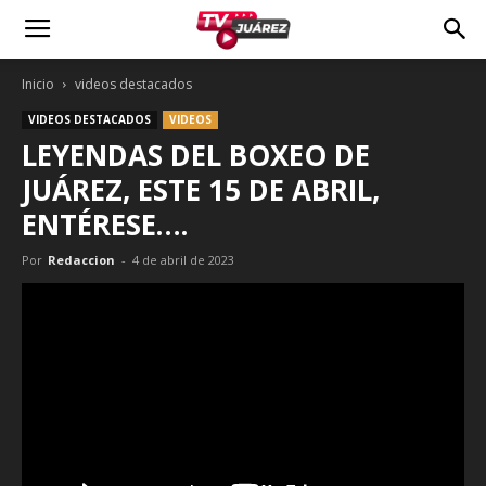
Inicio
videos destacados
VIDEOS DESTACADOS
VIDEOS
LEYENDAS DEL BOXEO DE
JUÁREZ, ESTE 15 DE ABRIL,
ENTÉRESE….
Por
Redaccion
-
4 de abril de 2023