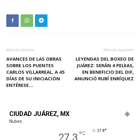
Artículo anterior
Artículo siguiente
AVANCES DE LAS OBRAS
LEYENDAS DEL BOXEO DE
SOBRE LOS PUENTES
JUÁREZ: SERÁN 4 PELEAS,
CARLOS VILLARREAL, A 45
EN BENEFICIO DEL DIF,
DÍAS DE SU INICIACIÓN
ANUNCIÓ RUBÍ ENRÍQUEZ
ENTÉRESE…
CIUDAD JUÁREZ, MX
Nubes
°
27.8
°
C
27.3