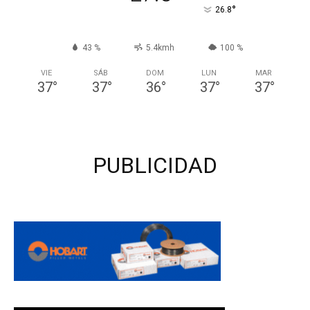
°
26.8
43 %
5.4kmh
100 %
VIE
SÁB
DOM
LUN
MAR
37
°
37
°
36
°
37
°
37
°
PUBLICIDAD