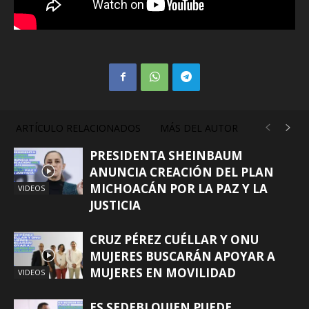
ARTÍCULO RELACIONADOS
MÁS DEL AUTOR
PRESIDENTA SHEINBAUM
ANUNCIA CREACIÓN DEL PLAN
MICHOACÁN POR LA PAZ Y LA
VIDEOS
JUSTICIA
CRUZ PÉREZ CUÉLLAR Y ONU
MUJERES BUSCARÁN APOYAR A
MUJERES EN MOVILIDAD
VIDEOS
ES SEDEBI QUIEN PUEDE