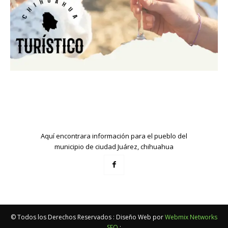
Aquí encontrara información para el pueblo del
municipio de ciudad Juárez, chihuahua
© Todos los Derechos Reservados : Diseño Web por
Webmix Networks
SEO
: