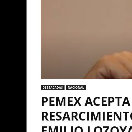
DESTACADAS
NACIONAL
PEMEX ACEPT
RESARCIMIENT
EMILIO LOZOY