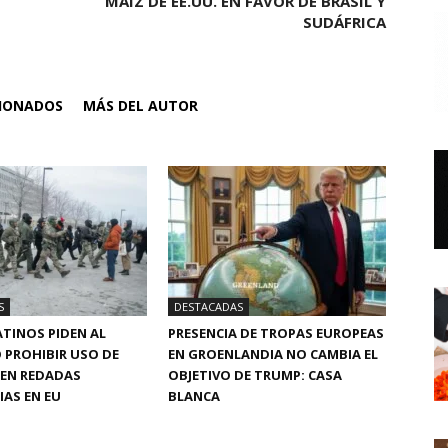
MAÍZ DE EE.UU. EN FAVOR DE BRASIL Y
SUDÁFRICA
CIONADOS
MÁS DEL AUTOR
S
DESTACADAS
TINOS PIDEN AL
PRESENCIA DE TROPAS EUROPEAS
 PROHIBIR USO DE
EN GROENLANDIA NO CAMBIA EL
 EN REDADAS
OBJETIVO DE TRUMP: CASA
AS EN EU
BLANCA