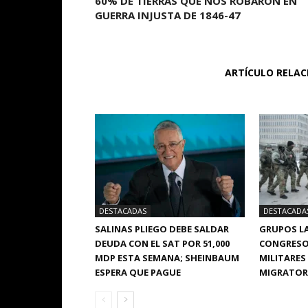
60% DE TIERRAS QUÉ NOS ROBARON EN
GUERRA INJUSTA DE 1846-47
ARTÍCULO RELA
DESTACADAS
DESTACADA
SALINAS PLIEGO DEBE SALDAR
GRUPOS LA
DEUDA CON EL SAT POR 51,000
CONGRESO
MDP ESTA SEMANA; SHEINBAUM
MILITARES
ESPERA QUE PAGUE
MIGRATORI