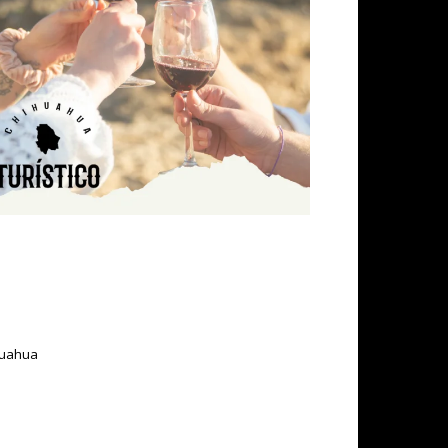
ihuahua