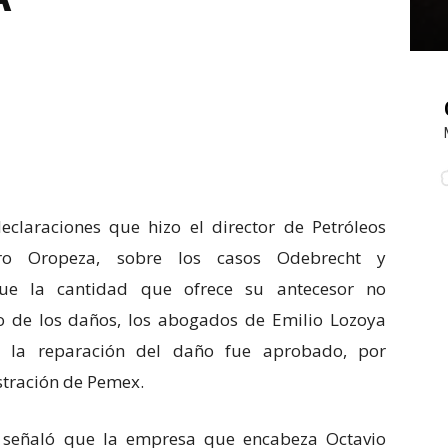
claraciones que hizo el director de Petróleos
ro Oropeza, sobre los casos Odebrecht y
que la cantidad que ofrece su antecesor no
o de los daños, los abogados de Emilio Lozoya
e la reparación del daño fue aprobado, por
stración de Pemex.
 señaló que la empresa que encabeza Octavio