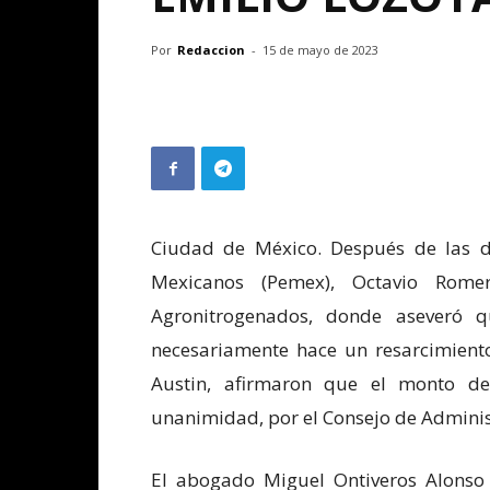
Por
Redaccion
-
15 de mayo de 2023
Ciudad de México. Después de las de
Mexicanos (Pemex), Octavio Rome
Agronitrogenados, donde aseveró 
necesariamente hace un resarcimient
Austin, afirmaron que el monto d
unanimidad, por el Consejo de Admini
El abogado Miguel Ontiveros Alonso