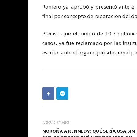
Romero ya aprobó y presentó ante el 
final por concepto de reparación del d
Precisó que el monto de 10.7 millon
casos, ya fue reclamado por las insti
escrito, ante el órgano jurisdiccional p
Artículo anterior
NOROÑA A KENNEDY: QUÉ SERÍA USA SIN 