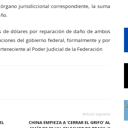
órgano jurisdiccional correspondiente, la suma
año.
es de dólares por reparación de daño de ambos
tuciones del gobierno federal, formalmente y por
erteneciente al Poder Judicial de la Federación
Artículo siguiente
EL
CHINA EMPIEZA A ‘CERRAR EL GRIFO’ AL