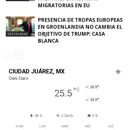
MIGRATORIAS EN EU
PRESENCIA DE TROPAS EUROPEAS
EN GROENLANDIA NO CAMBIA EL
OBJETIVO DE TRUMP: CASA
DESTACADAS
BLANCA
CIUDAD JUÁREZ, MX
Cielo Claro
°
26.5
°
C
25.5
°
25.5
48 %
3.2kmh
0 %
DOM
LUN
MAR
MIÉ
JUE