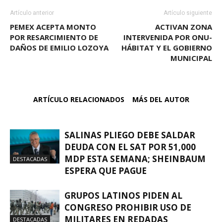
Artículo anterior
Artículo siguiente
PEMEX ACEPTA MONTO
ACTIVAN ZONA
POR RESARCIMIENTO DE
INTERVENIDA POR ONU-
DAÑOS DE EMILIO LOZOYA
HÁBITAT Y EL GOBIERNO
MUNICIPAL
ARTÍCULO RELACIONADOS
MÁS DEL AUTOR
SALINAS PLIEGO DEBE SALDAR
DEUDA CON EL SAT POR 51,000
MDP ESTA SEMANA; SHEINBAUM
DESTACADAS
ESPERA QUE PAGUE
GRUPOS LATINOS PIDEN AL
CONGRESO PROHIBIR USO DE
MILITARES EN REDADAS
DESTACADAS