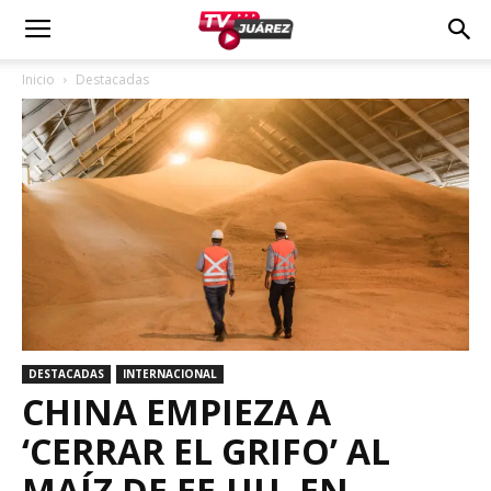
Inicio
Destacadas
DESTACADAS
INTERNACIONAL
CHINA EMPIEZA A
‘CERRAR EL GRIFO’ AL
MAÍZ DE EE.UU. EN