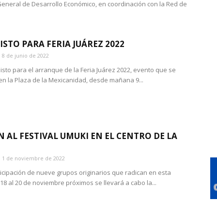
General de Desarrollo Económico, en coordinación con la Red de
ISTO PARA FERIA JUÁREZ 2022
8 de junio de 2022
listo para el arranque de la Feria Juárez 2022, evento que se
en la Plaza de la Mexicanidad, desde mañana 9...
N AL FESTIVAL UMUKI EN EL CENTRO DE LA
D
1 de noviembre de 2022
ticipación de nueve grupos originarios que radican en esta
18 al 20 de noviembre próximos se llevará a cabo la...